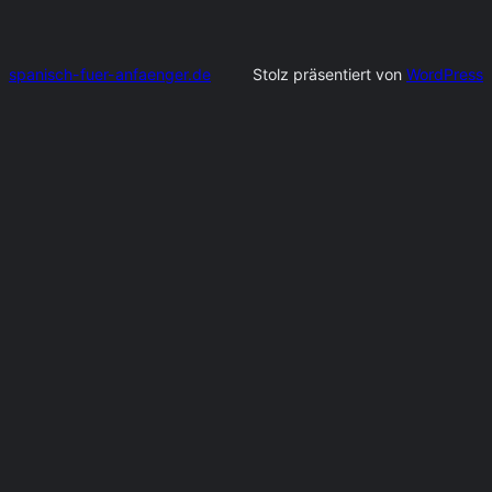
spanisch-fuer-anfaenger.de
Stolz präsentiert von
WordPress