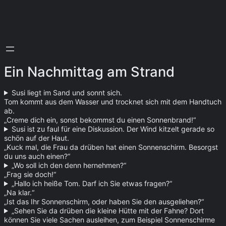
Zum
Inhalt
springen
Ein Nachmittag am Strand
Susi liegt im Sand und sonnt sich.
Tom kommt aus dem Wasser und trocknet sich mit dem Handtuch
ab.
„Creme dich ein, sonst bekommst du einen Sonnenbrand!“
Susi ist zu faul für eine Diskussion. Der Wind kitzelt gerade so
schön auf der Haut.
„Kuck mal, die Frau da drüben hat einen Sonnenschirm. Besorgst
du uns auch einen?“
„Wo soll ich den denn hernehmen?“
„Frag sie doch!“
„Hallo ich heiße Tom. Darf ich Sie etwas fragen?“
„Na klar.“
„Ist das Ihr Sonnenschirm, oder haben Sie den ausgeliehen?“
„Sehen Sie da drüben die kleine Hütte mit der Fahne? Dort
können Sie viele Sachen ausleihen, zum Beispiel Sonnenschirme